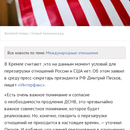
Виталий Невар / Новый Калининград
Все новости по теме:
Международные отношения
В Кремле считают ,что на данным момент условий для
перезагрузки отношений России и США нет. Об этом заявил
в среду пресс-секретарь президента РФ Дмитрий Песков,
пишет
«Интерфакс»
.
«Есть очень важное понимание и согласие
о необходимости продления ДСНВ, это чрезвычайно
важное совместное понимание, которое будет
реализовано. Но, конечно, говорить о перезагрузке
отношений не приходится в настоящее время», — уточнил
Песков. И добавил, что камней преткновения в отношениях