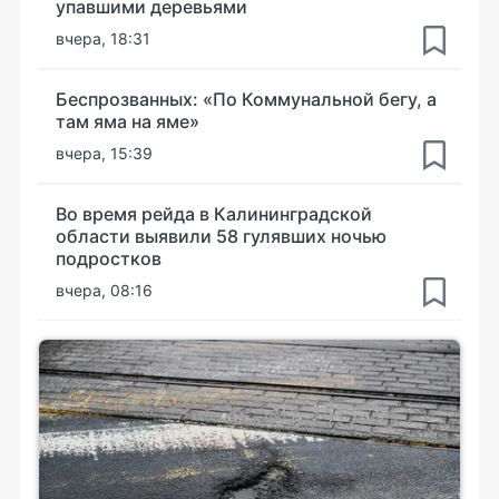
упавшими деревьями
вчера, 18:31
Беспрозванных: «По Коммунальной бегу, а
там яма на яме»
вчера, 15:39
Во время рейда в Калининградской
области выявили 58 гулявших ночью
подростков
вчера, 08:16