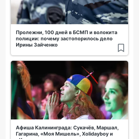
Пролежни, 100 дней в БСМП и волокита
полиции: почему застопорилось дело
Ирины Зайченко
Афиша Калининграда: Сукачёв, Маршал,
Гагарина, «Моя Мишель», Xolidayboy и