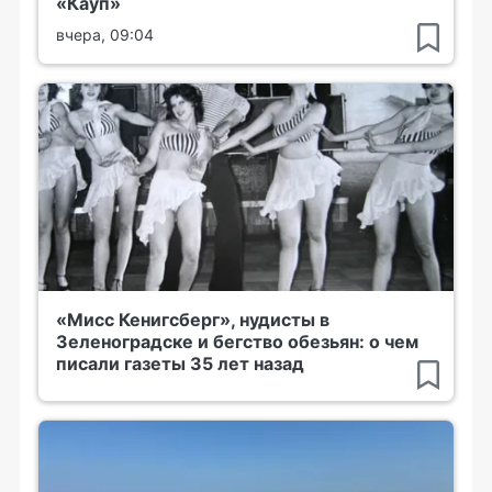
«Кауп»
вчера, 09:04
«Мисс Кенигсберг», нудисты в
Зеленоградске и бегство обезьян: о чем
писали газеты 35 лет назад