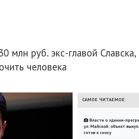
30 млн руб. экс-главой Славска,
очить человека
САМОЕ ЧИТАЕМОЕ:
Власти о здании-прегр
ул. Майской: объект выкуп
готов к сносу