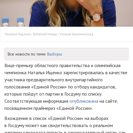
Наталья Ищенко. Виталий Невар / Новый Калининград
Все новости по теме:
Выборы
Вице-премьер областного правительства и олимпийская
чемпионка Наталья Ищенко зарегистрировалась в качестве
участника предварительного внутрипартийного
голосования «Единой России» по отбору кандидатов,
которые пойдут от партии в Госдуму по списку.
Соответствующая информация
опубликована
на сайте,
посвященном праймериз «Единой России».
Вхождение в список «Единой России» на выборах
в Госдуму может как свидетельствовать о реальном
желании кандидата попасть в законодательный орган, так