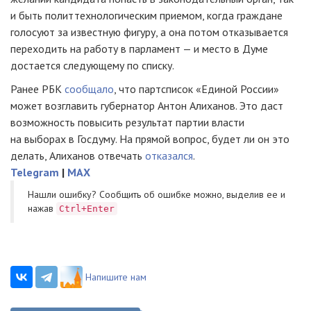
и быть политтехнологическим приемом, когда граждане
голосуют за известную фигуру, а она потом отказывается
переходить на работу в парламент — и место в Думе
достается следующему по списку.
Ранее РБК
сообщало
, что партсписок «Единой России»
может возглавить губернатор Антон Алиханов. Это даст
возможность повысить результат партии власти
на выборах в Госдуму. На прямой вопрос, будет ли он это
делать, Алиханов отвечать
отказался
.
Telegram
|
MAX
Нашли ошибку? Cообщить об ошибке можно, выделив ее и
нажав
Ctrl+Enter
Напишите нам