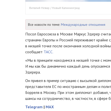
Виталий Невар / Новый Калининград
Все новости по теме:
Международные отношения
Посол Евросоюза в Москве Маркус Эдерер счита
странами Европы и Россией переживают крайне 
в низшей точке после окончания холодной войны. 
сообщает
ТАСС.
«Мы в принципе находимся в низшей точке с мом
И мы как бы динамично каждый день опускаемся 
Эдерера.
Он привел в пример ситуацию с высылкой диплом
представителя ЕС по иностранным делам и поли
Борреля в Москву. При этом дипломат добавил,
шансы на сотрудничество, в частности, в сфере б
Telegram
|
MAX