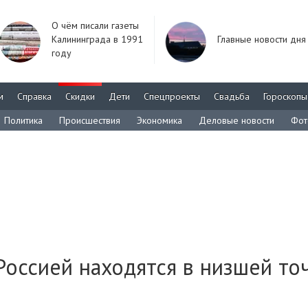
О чём писали газеты
Калининграда в 1991
Главные новости дня
году
м
Справка
Скидки
Дети
Спецпроекты
Свадьба
Гороскопы
Политика
Происшествия
Экономика
Деловые новости
Фот
Россией находятся в низшей то