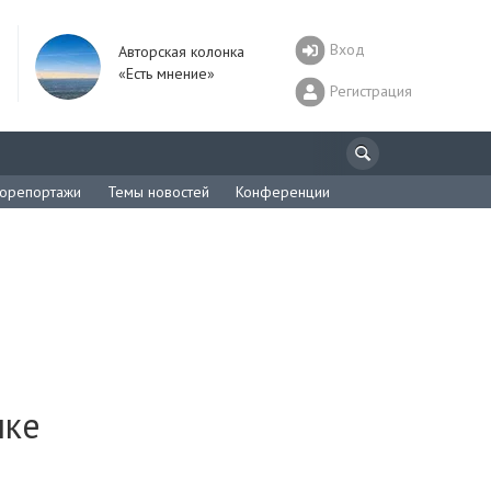
Вход
Авторская колонка
«Есть мнение»
Регистрация
орепортажи
Темы новостей
Конференции
чке