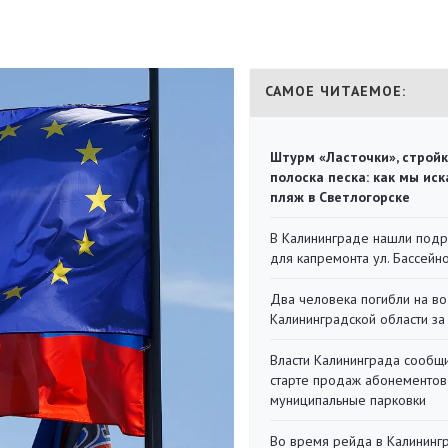
САМОЕ ЧИТАЕМОЕ:
Штурм «Ласточки», стройк
полоска песка: как мы иск
пляж в Светлогорске
В Калининграде нашли под
для капремонта ул. Бассейн
Два человека погибли на во
Калининградской области за
Власти Калининграда сообщ
старте продаж абонементов
муниципальные парковки
Во время рейда в Калининг