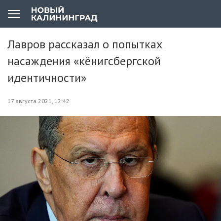
Лавров рассказал о попытках
насаждения «кёнигсбергской
идентичности»
17 августа 2021, 12:42