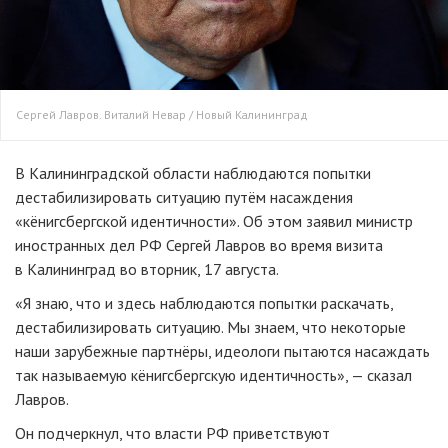
Сергей Лавров. Виталий Невар / Новый Калининград
В Калининградской области наблюдаются попытки
дестабилизировать ситуацию путём насаждения
«кёнигсбергской идентичности». Об этом заявил министр
иностранных дел РФ Сергей Лавров во время визита
в Калининград во вторник, 17 августа.
«Я знаю, что и здесь наблюдаются попытки раскачать,
дестабилизировать ситуацию. Мы знаем, что некоторые
наши зарубежные партнёры, идеологи пытаются насаждать
так называемую кёнигсбергскую идентичность», — сказал
Лавров.
Он подчеркнул, что власти РФ приветствуют