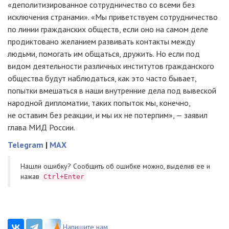
«деполитизированное сотрудничество со всеми без
исключения странами». «Мы приветствуем сотрудничество
по линии гражданских обществ, если оно на самом деле
продиктовано желанием развивать контакты между
людьми, помогать им общаться, дружить. Но если под
видом деятельности различных институтов гражданского
общества будут наблюдаться, как это часто бывает,
попытки вмешаться в наши внутренние дела под вывеской
народной дипломатии, таких попыток мы, конечно,
не оставим без реакции, и мы их не потерпим», — заявил
глава МИД России.
Telegram
|
MAX
Нашли ошибку? Cообщить об ошибке можно, выделив ее и
нажав
Ctrl+Enter
Напишите нам