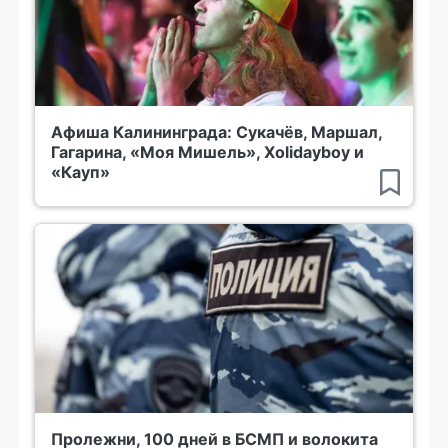
Афиша Калининграда: Сукачёв, Маршал,
Гагарина, «Моя Мишель», Xolidayboy и
«Кауп»
Пролежни, 100 дней в БСМП и волокита