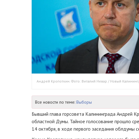
Андрей Кропоткин. Фото: Виталий Невар / Новый Калинин
Все новости по теме:
Выборы
Бывший глава горсовета Калининграда Андрей К
областной Думы. Тайное голосование прошло сре
14 октября, в ходе первого заседания облдумы с