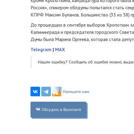
Кроме Кропоткина, кандидатура которого была 
Россия», спикером облдумы попытался стать сек
КПРФ Максим Буланов. Большинство (33 из 38) п
До прошедших в сентябре выборов Кропоткин з
Калининграда и председателя городского Совета
Думы была Марина Оргеева, которая стала депу
Telegram
|
MAX
Нашли ошибку? Cообщить об ошибке можно, выде
Напишите нам
Обсудить в Вконтакте