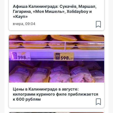
Афиша Калининграда: Сукачёв, Маршал,
Гагарина, «Моя Мишель», Xolidayboy и
«Кауп»
вчера, 09:04
Цены в Калининграде в августе:
килограмм куриного филе приближается
к 600 рублям