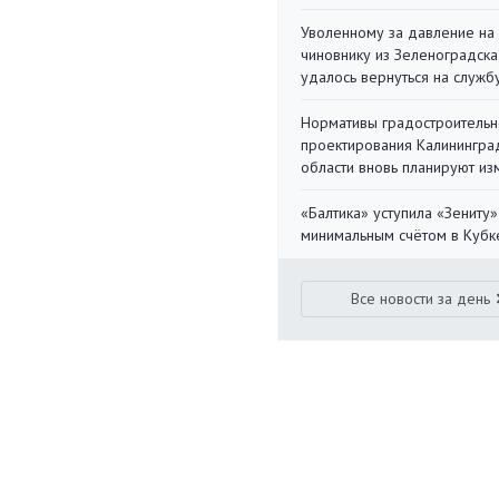
Уволенному за давление на
чиновнику из Зеленоградска
удалось вернуться на служб
Нормативы градостроительн
проектирования Калинингра
области вновь планируют из
«Балтика» уступила «Зениту»
минимальным счётом в Кубк
Все новости за день