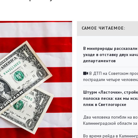
САМОЕ ЧИТАЕМОЕ:
В минприроды рассказали
уходе в отставку двух на
департаментов
В ДТП на Советском про
пострадали четыре человек
Штурм «Ласточки», стройк
полоска песка: как мы иск
пляж в Светлогорске
Два человека погибли на во
Калининградской области за
Во время рейда в Калининг