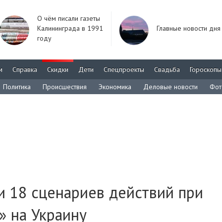
О чём писали газеты
Калининграда в 1991
Главные новости дня
году
м
Справка
Скидки
Дети
Спецпроекты
Свадьба
Гороскопы
Политика
Происшествия
Экономика
Деловые новости
Фот
и 18 сценариев действий при
» на Украину