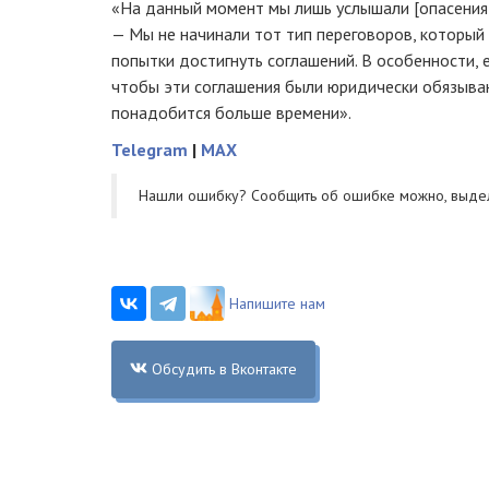
«На данный момент мы лишь услышали [опасения] 
— Мы не начинали тот тип переговоров, который
попытки достигнуть соглашений. В особенности, е
чтобы эти соглашения были юридически обязыв
понадобится больше времени».
Telegram
|
MAX
Нашли ошибку? Cообщить об ошибке можно, выде
Напишите нам
Обсудить в Вконтакте