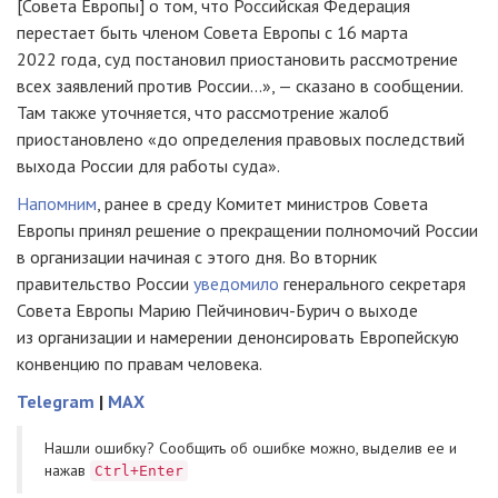
[Совета Европы] о том, что Российская Федерация
перестает быть членом Совета Европы с 16 марта
2022 года, суд постановил приостановить рассмотрение
всех заявлений против России...», — сказано в сообщении.
Там также уточняется, что рассмотрение жалоб
приостановлено «до определения правовых последствий
выхода России для работы суда».
Напомним
, ранее в среду Комитет министров Совета
Европы принял решение о прекращении полномочий России
в организации начиная с этого дня. Во вторник
правительство России
уведомило
генерального секретаря
Совета Европы Марию Пейчинович-Бурич о выходе
из организации и намерении денонсировать Европейскую
конвенцию по правам человека.
Telegram
|
MAX
Нашли ошибку? Cообщить об ошибке можно, выделив ее и
нажав
Ctrl+Enter