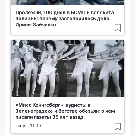
Пролежни, 100 дней в БСМП и волокита
полиции: почему застопорилось дело
Ирины Зайченко
«Мисс Кенигсберг», нудисты в
Зеленоградске и бегство обезьян: о чем
писали газеты 35 лет назад
вчера, 11:00