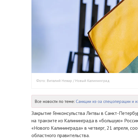
Фото: Виталий Невар / Новый Калининград
Все новости по теме:
Санкции из-за спецоперации и и
Закрытие Генконсульства Литвы в Санкт-Петербур
на транзите из Калининграда в «большую» Росси
«Нового Калининграда» в четверг, 21 апреля, со
областного правительства.