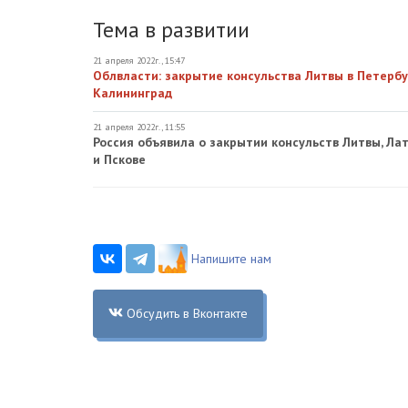
Тема в развитии
21 апреля 2022г., 15:47
Облвласти: закрытие консульства Литвы в Петербу
Калининград
21 апреля 2022г., 11:55
Россия объявила о закрытии консульств Литвы, Ла
и Пскове
Напишите нам
Обсудить в Вконтакте