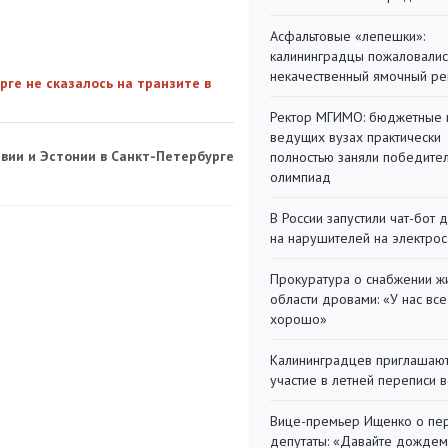
Асфальтовые «лепешки»:
калининградцы пожаловалис
некачественный ямочный ре
рге не сказалось на транзите в
Ректор МГИМО: бюджетные 
ведущих вузах практически
твии и Эстонии в Санкт-Петербурге
полностью заняли победите
олимпиад
В России запустили чат-бот 
на нарушителей на электро
Прокуратура о снабжении ж
области дровами: «У нас все
хорошо»
Калининградцев приглашают
участие в летней переписи 
Вице-премьер Ищенко о пе
депутаты: «Давайте дождем