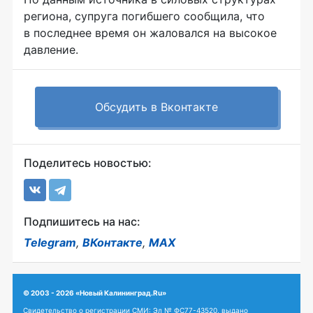
региона, супруга погибшего сообщила, что
в последнее время он жаловался на высокое
давление.
Обсудить в Вконтакте
Поделитесь новостью:
Подпишитесь на нас:
Telegram
,
ВКонтакте
,
MAX
© 2003 - 2026 «Новый Калининград.Ru»
Свидетельство о регистрации СМИ: Эл № ФС77-43520, выдано