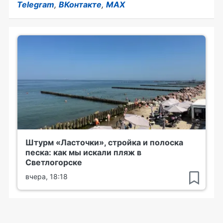
Telegram
,
ВКонтакте
,
MAX
Штурм «Ласточки», стройка и полоска
песка: как мы искали пляж в
Светлогорске
вчера, 18:18