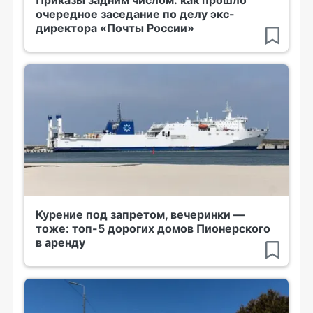
Приказы задним числом: как прошло
очередное заседание по делу экс-
директора «Почты России»
Курение под запретом, вечеринки —
тоже: топ-5 дорогих домов Пионерского
в аренду