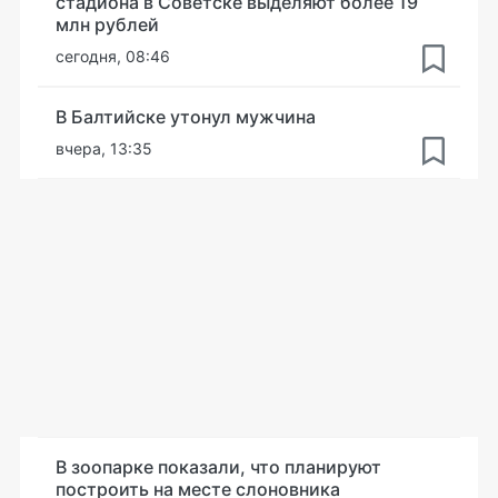
стадиона в Советске выделяют более 19
млн рублей
сегодня, 08:46
В Балтийске утонул мужчина
вчера, 13:35
В зоопарке показали, что планируют
построить на месте слоновника