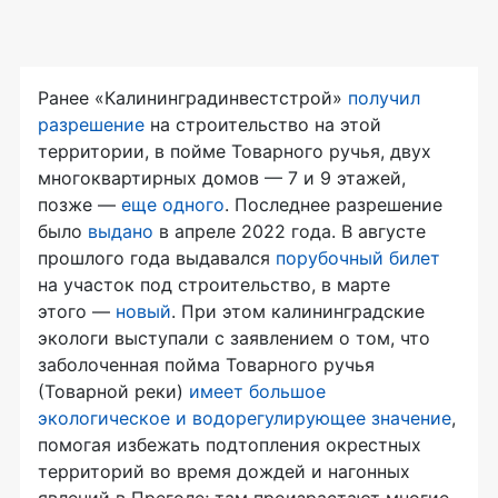
Ранее «Калининградинвестстрой»
получил
разрешение
на строительство на этой
территории, в пойме Товарного ручья, двух
многоквартирных домов — 7 и 9 этажей,
позже —
еще одного
. Последнее разрешение
было
выдано
в апреле 2022 года. В августе
прошлого года выдавался
порубочный билет
на участок под строительство, в марте
этого —
новый
. При этом калининградские
экологи выступали с заявлением о том, что
заболоченная пойма Товарного ручья
(Товарной реки)
имеет большое
экологическое и водорегулирующее значение
,
помогая избежать подтопления окрестных
территорий во время дождей и нагонных
явлений в Преголе; там произрастают многие