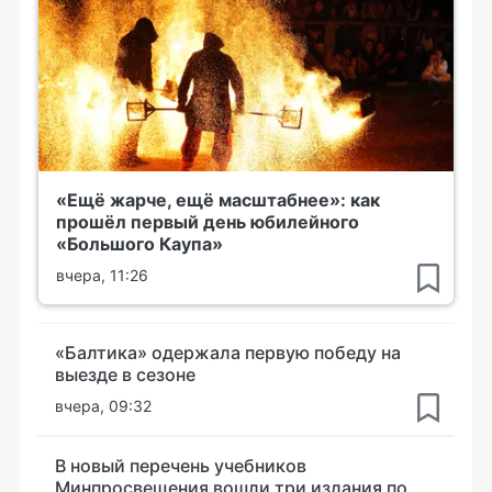
«Ещё жарче, ещё масштабнее»: как
прошёл первый день юбилейного
«Большого Каупа»
вчера, 11:26
«Балтика» одержала первую победу на
выезде в сезоне
вчера, 09:32
В новый перечень учебников
Минпросвещения вошли три издания по