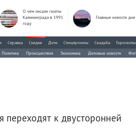
О чём писали газеты
Калининграда в 1991
Главные новости дня
году
м
Справка
Скидки
Дети
Спецпроекты
Свадьба
Гороскопы
Политика
Происшествия
Экономика
Деловые новости
Фот
ия переходят к двусторонней