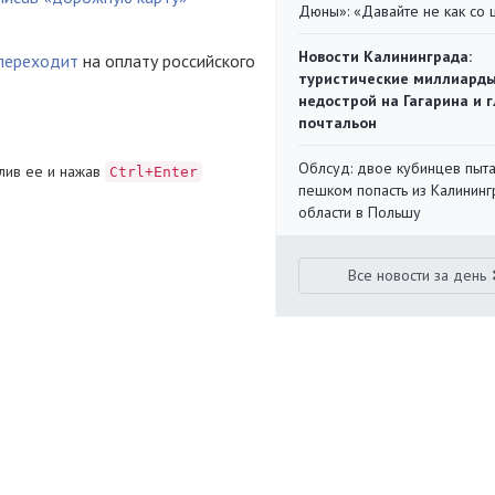
Дюны»: «Давайте не как со
Новости Калининграда:
переходит
на оплату российского
туристические миллиарды
недострой на Гагарина и 
почтальон
Облсуд: двое кубинцев пыта
лив ее и нажав
Ctrl+Enter
пешком попасть из Калинин
области в Польшу
Все новости за день