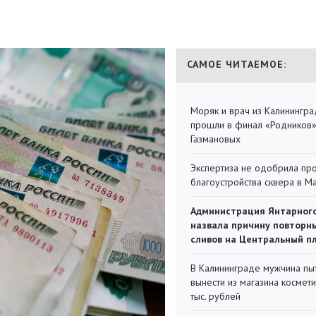
САМОЕ ЧИТАЕМОЕ:
Моряк и врач из Калинингра
прошли в финал «Родников
Газмановых
Экспертиза не одобрила пр
благоустройства сквера в 
Администрация Янтарног
назвала причину повторн
сливов на Центральный п
В Калининграде мужчина пы
вынести из магазина космети
тыс. рублей