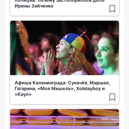
Ирины Зайченко
Афиша Калининграда: Сукачёв, Маршал,
Гагарина, «Моя Мишель», Xolidayboy и
«Кауп»