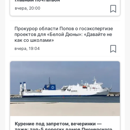
вчера, 20:00
Прокурор области Попов о госэкспертизе
проектов для «Белой Дюны»: «Давайте не
как со школами»
вчера, 19:04
Курение под запретом, вечеринки —
тоже: топ-5 дорогих домов Пионерского