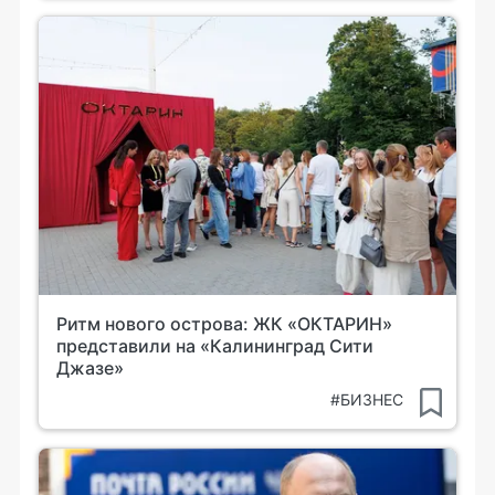
Ритм нового острова: ЖК «ОКТАРИН»
представили на «Калининград Сити
Джазе»
#БИЗНЕС