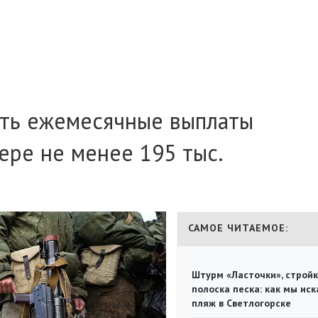
ить ежемесячные выплаты
ере не менее 195 тыс.
САМОЕ ЧИТАЕМОЕ:
Штурм «Ласточки», стройк
полоска песка: как мы иск
пляж в Светлогорске