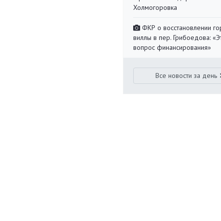
Холмогоровка
ФКР о восстановлении г
виллы в пер. Грибоедова: «Э
вопрос финансирования»
Все новости за день