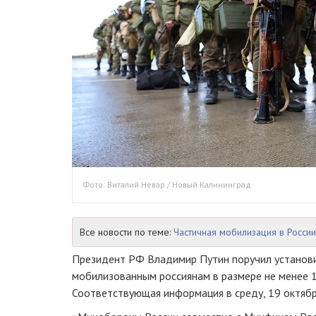
Фото: Виталий Невар / Новый Калининград
Все новости по теме:
Частичная мобилизация в России
Президент РФ Владимир Путин поручил установ
мобилизованным россиянам в размере не менее 19
Соответствующая информация в среду, 19 октябр