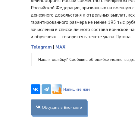
«Минобороны России совместно с Минфином Рос
Российской Федерации, призванных на военную с
денежного довольствия и отдельных выплат, ис
гарантированного размера не менее 195 тыс. руб
зачисления в списки личного состава воинской ч
и обучения». — говорится в тексте указа Путина.
Telegram
|
MAX
Нашли ошибку? Cообщить об ошибке можно, выде
Напишите нам
Обсудить в Вконтакте