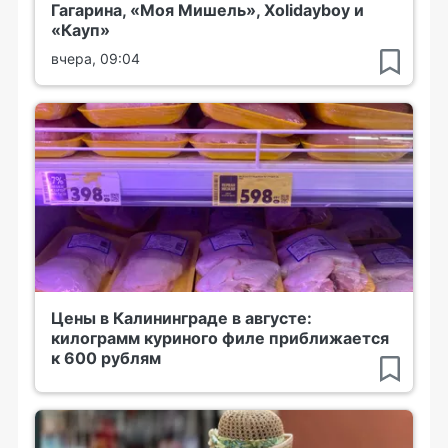
Гагарина, «Моя Мишель», Xolidayboy и
«Кауп»
вчера, 09:04
Цены в Калининграде в августе:
килограмм куриного филе приближается
к 600 рублям