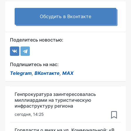
Обсудить в Вконтакте
Поделитесь новостью:
Подпишитесь на нас:
Telegram
,
ВКонтакте
,
MAX
Генпрокуратура заинтересовалась
миллиардами на туристическую
инфраструктуру региона
сегодня, 14:25
Горвласти о ямах на ул. Коммунальной: «В