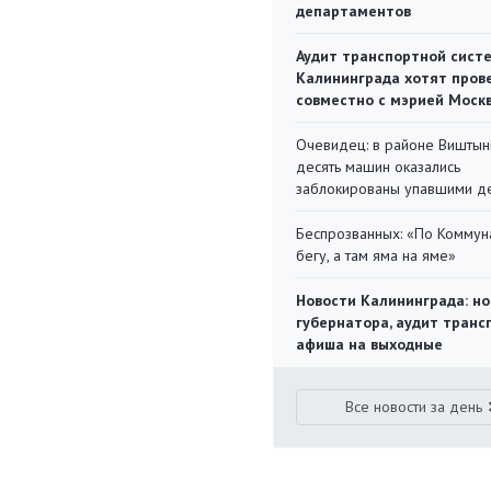
департаментов
Аудит транспортной сист
Калининграда хотят пров
совместно с мэрией Моск
Очевидец: в районе Виштын
десять машин оказались
заблокированы упавшими д
Беспрозванных: «По Коммун
бегу, а там яма на яме»
Новости Калининграда: но
губернатора, аудит транс
афиша на выходные
Все новости за день