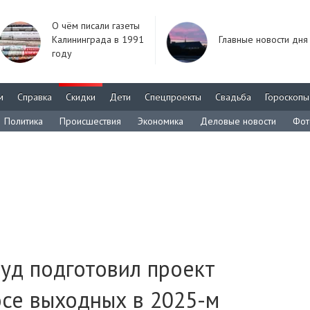
О чём писали газеты
Калининграда в 1991
Главные новости дня
году
м
Справка
Скидки
Дети
Спецпроекты
Свадьба
Гороскопы
Политика
Происшествия
Экономика
Деловые новости
Фот
уд подготовил проект
осе выходных в 2025-м