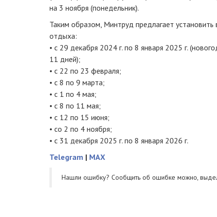
на 3 ноября (понедельник).
Таким образом, Минтруд предлагает установить
отдыха:
• с 29 декабря 2024 г. по 8 января 2025 г. (ново
11 дней);
• с 22 по 23 февраля;
• с 8 по 9 марта;
• с 1 по 4 мая;
• с 8 по 11 мая;
• с 12 по 15 июня;
• со 2 по 4 ноября;
• с 31 декабря 2025 г. по 8 января 2026 г.
Telegram
|
MAX
Нашли ошибку? Cообщить об ошибке можно, выде