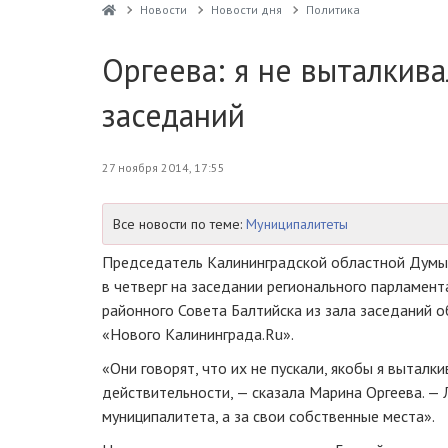
Новости
Новости дня
Политика
Оргеева: я не выталкива
заседаний
27 ноября 2014, 17:55
Все новости по теме:
Муниципалитеты
Председатель Калининградской областной Думы
в четверг на заседании регионального парламент
районного Совета Балтийска из зала заседаний 
«Нового Калининграда.Ru».
«Они говорят, что их не пускали, якобы я выталки
действительности, — сказала Марина Оргеева. — 
муниципалитета, а за свои собственные места».