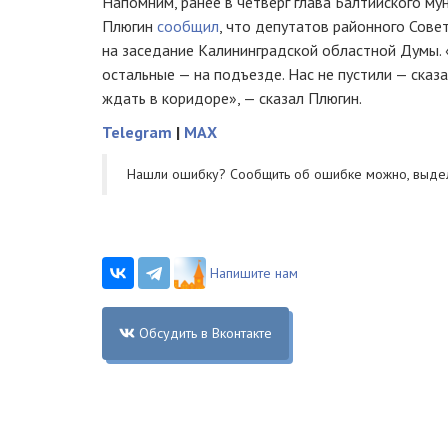
Напомним, ранее в четверг глава Балтийского м
Плюгин
сообщил
, что депутатов районного Сове
на заседание Калининградской областной Думы. «
остальные — на подъезде. Нас не пустили — сказа
ждать в коридоре», — сказал Плюгин.
Telegram
|
MAX
Нашли ошибку? Cообщить об ошибке можно, выде
Напишите нам
Обсудить в Вконтакте