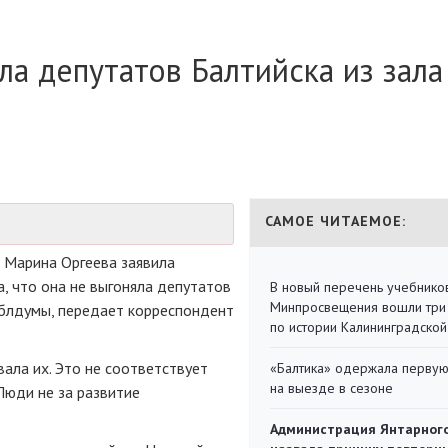
ла депутатов Балтийска из зала
САМОЕ ЧИТАЕМОЕ:
 Марина Оргеева заявила
а, что она не выгоняла депутатов
В новый перечень учебнико
Минпросвещения вошли три
облдумы, передает корреспондент
по истории Калининградской
вала их. Это не соответствует
«Балтика» одержала перву
на выезде в сезоне
Люди не за развитие
Администрация Янтарног