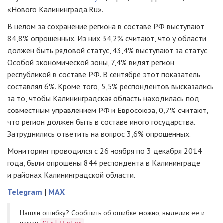
«Нового Калининграда.Ru».
В целом за сохранение региона в составе РФ выступают
84,8% опрошенных. Из них 34,2% считают, что у области
должен быть рядовой статус, 43,4% выступают за статус
Особой экономической зоны, 7,4% видят регион
республикой в составе РФ. В сентябре этот показатель
составлял 6%. Кроме того, 5,5% респондентов высказались
за то, чтобы Калининградская область находилась под
совместным управлением РФ и Евросоюза, 0,7% считают,
что регион должен быть в составе иного государства.
Затруднились ответить на вопрос 3,6% опрошенных.
Мониторинг проводился с 26 ноября по 3 декабря 2014
года, были опрошены 844 респондента в Калининграде
и районах Калининградской области.
Telegram
|
MAX
Нашли ошибку? Cообщить об ошибке можно, выделив ее и
нажав
Ctrl+Enter