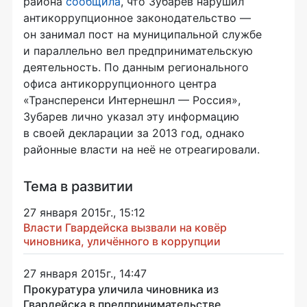
района
сообщила
, что Зубарев нарушил
антикоррупционное законодательство —
он занимал пост на муниципальной службе
и параллельно вел предпринимательскую
деятельность. По данным регионального
офиса антикоррупционного центра
«Трансперенси
Интернешнл — Россия
»,
Зубарев лично указал эту информацию
в своей декларации за 2013 год, однако
районные власти на неё не отреагировали.
Тема в развитии
27 января 2015г., 15:12
Власти Гвардейска вызвали на ковёр
чиновника, уличённого в коррупции
27 января 2015г., 14:47
Прокуратура уличила чиновника из
Гвардейска в предпринимательстве