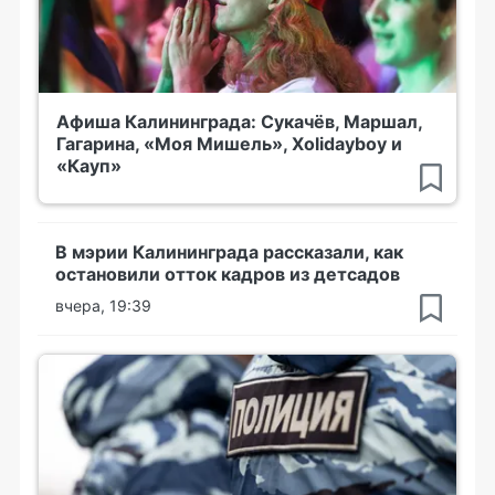
Афиша Калининграда: Сукачёв, Маршал,
Гагарина, «Моя Мишель», Xolidayboy и
«Кауп»
В мэрии Калининграда рассказали, как
остановили отток кадров из детсадов
вчера, 19:39