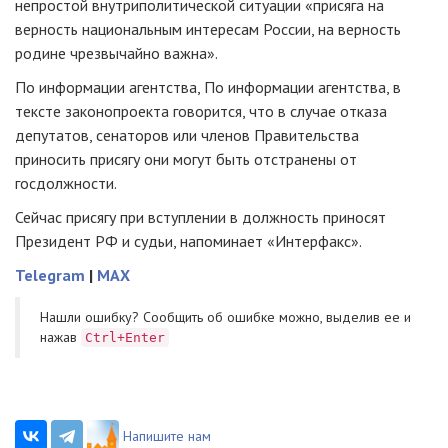
непростой внутриполитической ситуации «присяга на
верность национальным интересам России, на верность
родине чрезвычайно важна».
По информации агентства, По информации агентства, в
тексте законопроекта говорится, что в случае отказа
депутатов, сенаторов или членов Правительства
приносить присягу они могут быть отстранены от
госдолжности.
Сейчас присягу при вступлении в должность приносят
Президент РФ и судьи, напоминает «Интерфакс».
Telegram
|
MAX
Нашли ошибку? Cообщить об ошибке можно, выделив ее и
нажав
Ctrl+Enter
Напишите нам