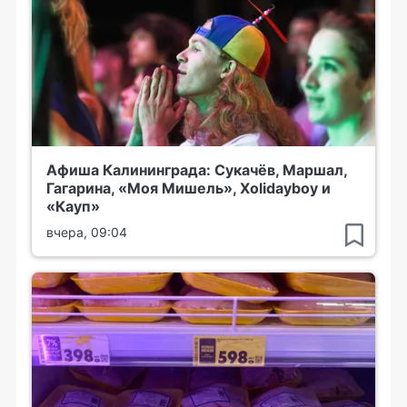
Афиша Калининграда: Сукачёв, Маршал,
Гагарина, «Моя Мишель», Xolidayboy и
«Кауп»
вчера, 09:04