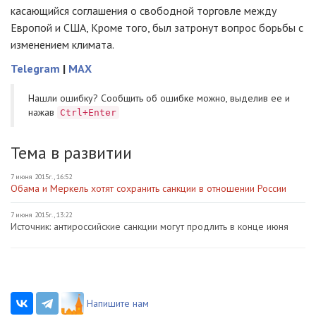
касающийся соглашения о свободной торговле между
Европой и США, Кроме того, был затронут вопрос борьбы с
изменением климата.
Telegram
|
MAX
Нашли ошибку? Cообщить об ошибке можно, выделив ее и
нажав
Ctrl+Enter
Тема в развитии
7 июня 2015г., 16:52
Обама и Меркель хотят сохранить санкции в отношении России
7 июня 2015г., 13:22
Источник: антироссийские санкции могут продлить в конце июня
Напишите нам