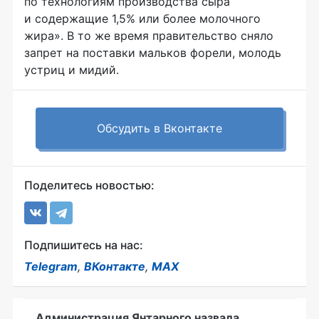
по технологиям производства сыра
и содержащие 1,5% или более молочного
жира». В то же время правительство сняло
запрет на поставки мальков форели, молодь
устриц и мидий.
Обсудить в Вконтакте
Поделитесь новостью:
Подпишитесь на нас:
Telegram
,
ВКонтакте
,
MAX
Администрация Янтарного назвала