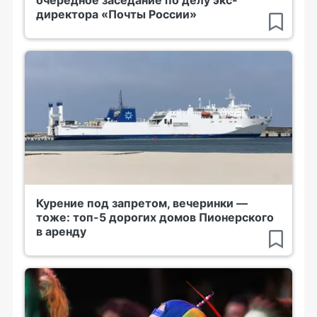
очередное заседание по делу экс-
директора «Почты России»
Курение под запретом, вечеринки —
тоже: топ-5 дорогих домов Пионерского
в аренду