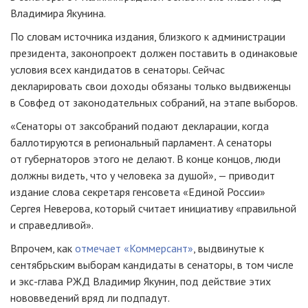
Владимира Якунина.
По словам источника издания, близкого к администрации
президента, законопроект должен поставить в одинаковые
условия всех кандидатов в сенаторы. Сейчас
декларировать свои доходы обязаны только выдвиженцы
в Совфед от законодательных собраний, на этапе выборов.
«Сенаторы от заксобраний подают декларации, когда
баллотируются в региональный парламент. А сенаторы
от губернаторов этого не делают. В конце концов, люди
должны видеть, что у человека за душой», — приводит
издание слова секретаря генсовета «Единой России»
Сергея Неверова, который считает инициативу «правильной
и справедливой».
Впрочем, как
отмечает «Коммерсант»
, выдвинутые к
сентябрьским выборам кандидаты в сенаторы, в том числе
и экс-глава РЖД Владимир Якунин, под действие этих
нововведений вряд ли подпадут.