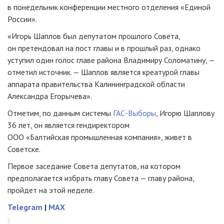
в понедельник конференции местного отделения «Единой
России».
«Игорь Шаплов был депутатом прошлого Совета,
он претендовал на пост главы и в прошлый раз, однако
уступил один голос главе района Владимиру Соломатину, —
отметил источник. — Шаплов является креатурой главы
аппарата правительства Калининградской области
Александра Егорычева».
Отметим, по данным системы
ГАС-Выборы
, Игорю Шаплову
36 лет, он является гендиректором
ООО «Балтийская промышленная компания»
, живет в
Советске.
Первое заседание Совета депутатов, на котором
предполагается избрать главу Совета — главу района,
пройдет на этой неделе.
Telegram
|
MAX