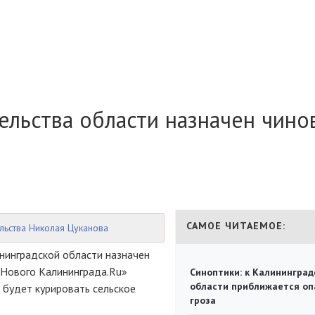
ельства области назначен чино
САМОЕ ЧИТАЕМОЕ:
льства Николая Цуканова
нинградской области назначен
«Нового Калининграда.Ru»
Синоптики: к Калининград
области приближается оп
 будет курировать сельское
гроза