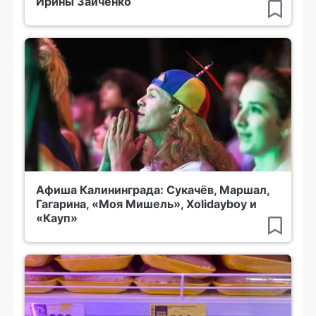
Ирины Зайченко
Афиша Калининграда: Сукачёв, Маршал,
Гагарина, «Моя Мишель», Xolidayboy и
«Кауп»