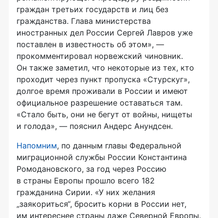
граждан третьих государств и лиц без
гражданства. Глава министерства
иностранных дел России Сергей Лавров уже
поставлен в известность об этом», —
прокомментировал норвежский чиновник.
Он также заметил, что некоторые из тех, кто
проходит через пункт пропуска «Стурскуг»,
долгое время проживали в России и имеют
официальное разрешение оставаться там.
«Стало быть, они не бегут от войны, нищеты
и голода», — пояснил Андерс Анундсен.
Напомним
, по данным главы Федеральной
миграционной службы России Константина
Ромодановского, за год через Россию
в страны Европы прошло всего 182
гражданина Сирии. «У них желания
„заякориться“, бросить корни в России нет,
им интереснее страны даже Северной Европы.