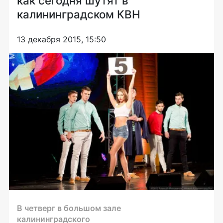
как сегодня шутят в
калининградском КВН
13 декабря 2015, 15:50
В четверг в большом зале
калининградского