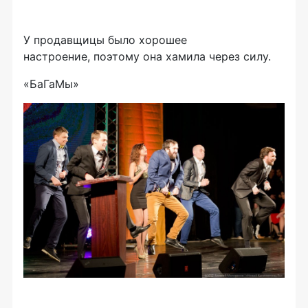
У продавщицы было хорошее
настроение, поэтому она хамила через силу.
«БаГаМы»