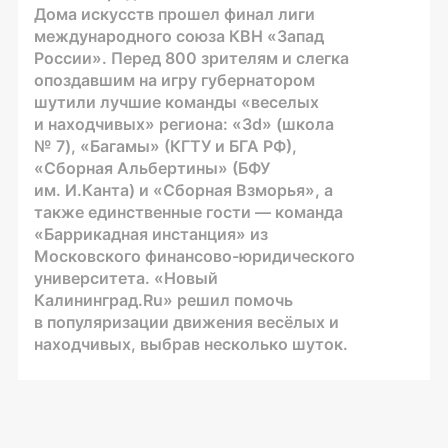
Дома искусств прошел финал лиги
международного союза КВН «Запад
России». Перед 800 зрителям и слегка
опоздавшим на игру губернатором
шутили лучшие команды «веселых
и находчивых» региона: «3d» (школа
№ 7), «Багамы» (КГТУ и БГА РФ),
«Сборная Альбертины» (БФУ
им. И.Канта) и «Сборная Взморья», а
также единственные гости — команда
«Баррикадная инстанция» из
Московского финансово-юридического
университета. «Новый
Калининград.Ru» решил помочь
в популяризации движения весёлых и
находчивых, выбрав несколько шуток.