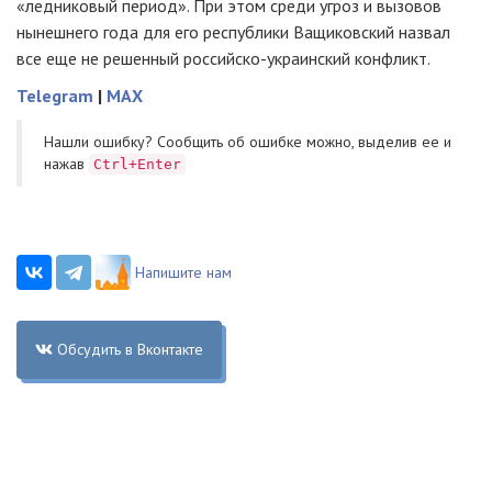
«ледниковый период». При этом среди угроз и вызовов
нынешнего года для его республики Ващиковский назвал
все еще ​​не решенный
российско-украинский
конфликт.
Telegram
|
MAX
Нашли ошибку? Cообщить об ошибке можно, выделив ее и
нажав
Ctrl+Enter
Напишите нам
Обсудить в Вконтакте