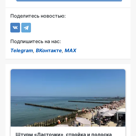
Поделитесь новостью:
Подпишитесь на нас:
Telegram
,
ВКонтакте
,
MAX
Штурм «Ласточки», стройка и полоска