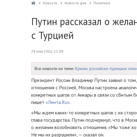
Новости
Новости дня
Политика
Путин рассказал о жела
с Турцией
28 мая 2016, 11:09
Все новости по теме:
Кризис российско-турецких отн
Президент России Владимир Путин заявил о том,
отношения с Россией, Москва настроена аналоги
конкретных шагов от Анкары в связи со сбитым
пишет
«Лента.Ru»
.
«Мы ждем
каких-то
конкретных шагов с их сторо
глава государства. Путин подчеркнул, что в Мос
о желании возобновить отношения. «Мы тоже хо
Не мы их разрушили», — сказал он.