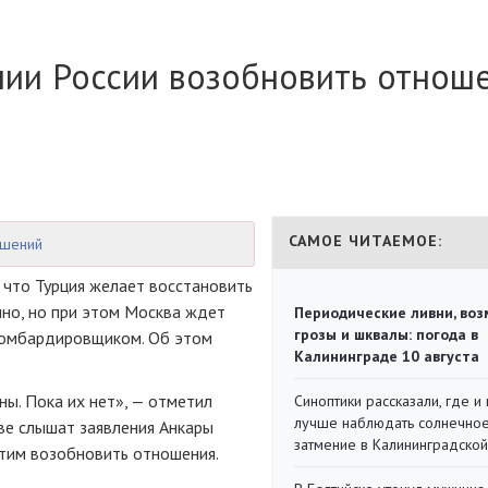
нии России возобновить отнош
САМОЕ ЧИТАЕМОЕ:
ошений
 что Турция желает восстановить
чно, но при этом Москва ждет
Периодические ливни, во
грозы и шквалы: погода в
 бомбардировщиком. Об этом
Калининграде 10 августа
ны. Пока их нет», — отметил
Синоптики рассказали, где и 
лучше наблюдать солнечно
кве слышат заявления Анкары
затмение в Калининградской
тим возобновить отношения.