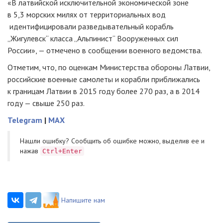
«В латвийской исключительной экономической зоне
в 5,3 морских милях от территориальных вод
идентифицировали разведывательный корабль
„Жигулевск“ класса „Альпинист“ Вооруженных сил
России», — отмечено в сообщении военного ведомства.
Отметим, что, по оценкам Министерства обороны Латвии,
российские военные самолеты и корабли приближались
к границам Латвии в 2015 году более 270 раз, а в 2014
году — свыше 250 раз.
Telegram
|
MAX
Нашли ошибку? Cообщить об ошибке можно, выделив ее и
нажав
Ctrl+Enter
Напишите нам