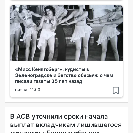
«Мисс Кенигсберг», нудисты в
Зеленоградске и бегство обезьян: о чем
писали газеты 35 лет назад
вчера, 11:00
В АСВ уточнили сроки начала
выплат вкладчикам лишившегося
лицензии «Евроситибанка»