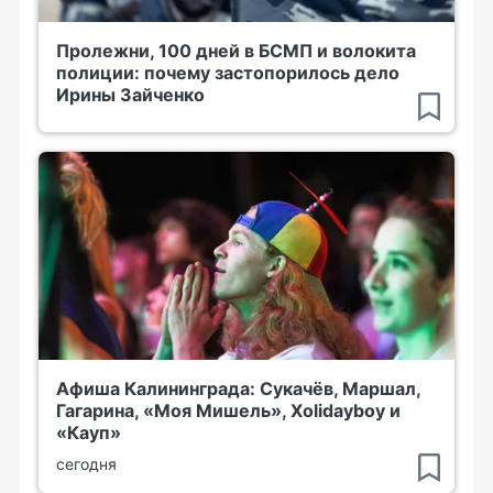
Пролежни, 100 дней в БСМП и волокита
полиции: почему застопорилось дело
Ирины Зайченко
Афиша Калининграда: Сукачёв, Маршал,
Гагарина, «Моя Мишель», Xolidayboy и
«Кауп»
сегодня