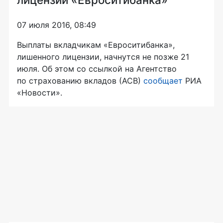
07 июля 2016, 08:49
Выплаты вкладчикам «Евроситибанка»,
лишенного лицензии, начнутся не позже 21
июля. Об этом со ссылкой на Агентство
по страхованию вкладов (АСВ)
сообщает
РИА
«Новости».