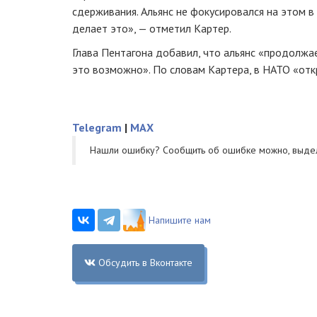
сдерживания. Альянс не фокусировался на этом в 
делает это», — отметил Картер.
Глава Пентагона добавил, что альянс «продолжае
это возможно». По словам Картера, в НАТО «отк
Telegram
|
MAX
Нашли ошибку? Cообщить об ошибке можно, выде
Напишите нам
Обсудить в Вконтакте