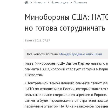
Новости
Новости дня
Политика
Минобороны США: НАТО 
но готова сотрудничать
8 июля 2016, 07:57
Все новости по теме:
Международные отношения
Глава Минобороны США Эштон Картер назвал отн
саммита НАТО, который стартует сегодня в Варш
«Новости».
«Центральной темой данного саммита станет да
НАТО по отношению к России, который является
сильным в плане сдерживания агрессии в Европе
саммита будет продвижение от стратегии поддер
первичным ответом НАТО на незаконное поведен