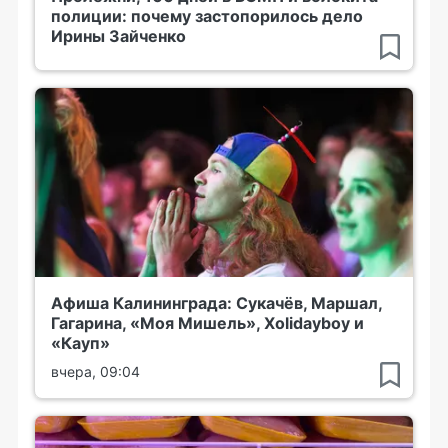
полиции: почему застопорилось дело
Ирины Зайченко
Афиша Калининграда: Сукачёв, Маршал,
Гагарина, «Моя Мишель», Xolidayboy и
«Кауп»
вчера, 09:04