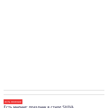
есть мнение
Есть мнение: праздник в стиле SHIVA