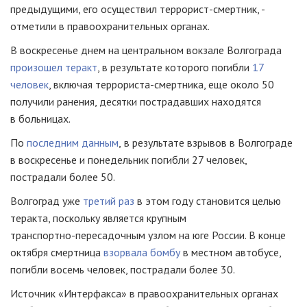
предыдущими, его осуществил террорист-смертник, -
отметили в правоохранительных органах.
В воскресенье днем на центральном вокзале Волгограда
произошел теракт
, в результате которого погибли
17
человек
, включая
террориста-смертника
, еще около 50
получили ранения, десятки пострадавших находятся
в больницах.
По
последним данным
,
в результате взрывов в Волгограде
в воскресенье и понедельник погибли 27 человек,
пострадали более 50.
Волгоград уже
третий раз
в этом году становится целью
теракта, поскольку является крупным
транспортно-пересадочным
узлом на юге России. В конце
октября смертница
взорвала бомбу
в местном автобусе,
погибли восемь человек, пострадали более 30.
Источник «Интерфакса» в правоохранительных органах