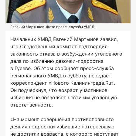
Евгений Мартынов. Фото пресс-службы УМВД.
Начальник УМВД Евгений Мартынов заявил,
что Следственный комитет подтвердил
законность отказа в возбуждении уголовного
дела по избиению
девочки-подростка
в Гусеве. Об этом сообщает пресс-служба
регионального УМВД в субботу, передает
корреспондент «Нового Калининграда.Ru».
Он подчеркнул, что возраст участников
избиения не позволяет нести им уголовную
ответственность.
«На момент совершения противоправного
деяния подростки избившие потерпевшую
не достигли возраста, с которого наступает