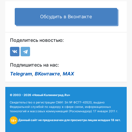
Обсудить в Вконтакте
Поделитесь новостью:
Подпишитесь на нас:
Telegram
,
ВКонтакте
,
MAX
© 2003 - 2026 «Новый Калининград.Ru»
Свидетельство о регистрации СМИ: Эл № ФС77-43520, выдано
Федеральной службой по надзору в сфере связи, информационных
технологий и массовых коммуникаций (Роскомнадзор) 17 января 2011 г.
Данный сайт не предназначен для просмотра лицам младше 18 лет.
18+