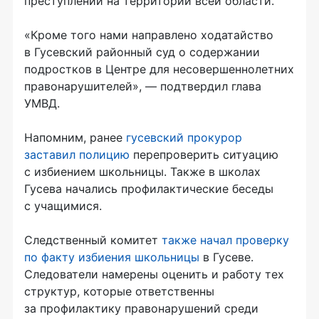
преступлений на территории всей области.
«Кроме того нами направлено ходатайство
в Гусевский районный суд о содержании
подростков в Центре для несовершеннолетних
правонарушителей», — подтвердил глава
УМВД.
Напомним, ранее
гусевский прокурор
заставил полицию
перепроверить ситуацию
с избиением школьницы. Также в школах
Гусева начались профилактические беседы
с учащимися.
Следственный комитет
также начал проверку
по факту избиения школьницы
в Гусеве.
Следователи намерены оценить и работу тех
структур, которые ответственны
за профилактику правонарушений среди