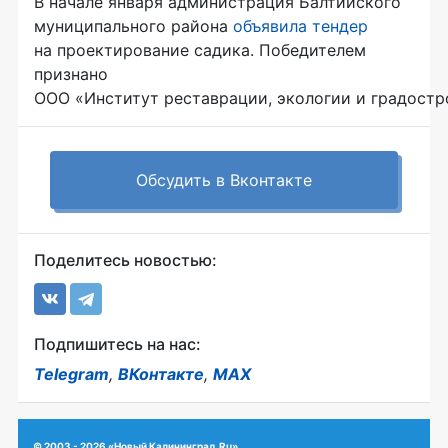
В начале января администрация Балтийского
муниципального района
объявила
тендер
на проектирование садика. Победителем
признано
ООО «Институт реставрации, экологии и градостр
Обсудить в Вконтакте
Поделитесь новостью:
Подпишитесь на нас:
Telegram
,
ВКонтакте
,
MAX
© 2003 - 2026 «Новый Калининград.Ru»