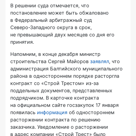
В решении суда отмечается, что
постановление может быть обжаловано
в Федеральный арбитражный суд
Северо-Западного
округа в срок,
не превышающий двух месяцев со дня его
принятия.
Напомним, в конце декабря министр
строительства Сергей Майоров
заявлял
, что
администрация Балтийского муниципального
района в одностороннем порядке расторгла
контракт со «Строй Трестом»
из-за
поддельных документов, представленных
подрядчиком. В карточке контракта
на официальном сайте госзакупок 17 января
появилась
информация
об одностороннем
расторжении контракта по решению
заказчика. Уведомление о расторжении
в адрес компании «Строй Трест» было