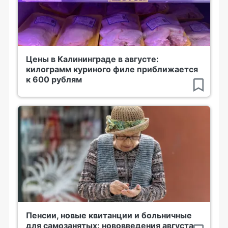
Цены в Калининграде в августе:
килограмм куриного филе приближается
к 600 рублям
Пенсии, новые квитанции и больничные
для самозанятых: нововведения августа