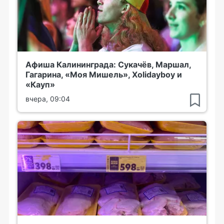
Афиша Калининграда: Сукачёв, Маршал,
Гагарина, «Моя Мишель», Xolidayboy и
«Кауп»
вчера, 09:04