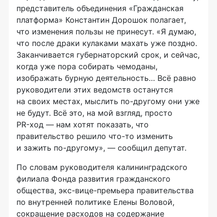
представитель объединения «Гражданская
платформа» Константин Дорошок полагает,
что изменения пользы не принесут. «Я думаю,
что после драки кулаками махать уже поздно.
Заканчивается губернаторский срок, и сейчас,
когда уже пора собирать чемоданы,
изображать бурную деятельность… Всё равно
руководители этих ведомств останутся
на своих местах, мыслить
по-другому
они уже
не будут. Всё это, на мой взгляд, просто
PR-ход
— нам хотят показать, что
правительство решило
что-то
изменить
и зажить
по-другому
», — сообщил депутат.
По словам руководителя калининградского
филиала Фонда развития гражданского
общества,
экс-вице-премьера
правительства
по внутренней политике Елены Воловой,
сокращение расходов на содержание