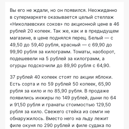
Вы его не ждали, но он появился. Неожиданно
в супермаркете оказывается целый стеллаж
«Николаевских соков
»
по акционной цене в 46
рублей 20 копеек. Так же, как и в предыдущем
магазине, в цене поднялся перец. Белый — с
49,50 до 59,40 рубля, красный — с 69,90 до
99,90 рубля за килограмм. Томаты, наоборот,
подешевели на 5 рублей за килограмм, а
огурцы подскочили до 89,90 рубля с 64,90.
37 рублей 40 копеек стоят по акции яблоки.
Есть сорта и по 59 рублей 50
копеек
, 65,90
рубля за кило и по 85,90 рубля. В продаже
появились инжиры по 149 рублей, дыни по 64
и 91,50 рубля и гранаты стоимостью 129,50
рубля за кило. Свежего стейка из семги не
обнаружилось. Вместо него на льду лежит
филе окуня по 290 рублей и филе судака по