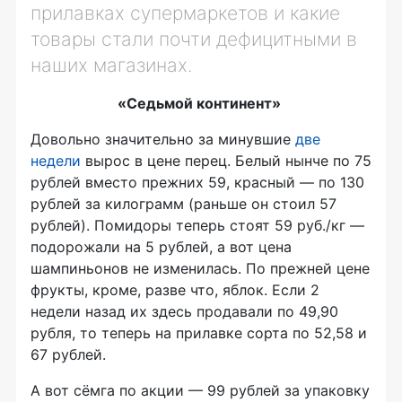
прилавках супермаркетов и какие
товары стали почти дефицитными в
наших магазинах.
«Седьмой континент»
Довольно значительно за минувшие
две
недели
вырос в цене перец. Белый нынче по 75
рублей вместо прежних 59, красный — по 130
рублей за килограмм (раньше он стоил 57
рублей). Помидоры теперь стоят 59 руб./кг —
подорожали на 5 рублей, а вот цена
шампиньонов не изменилась. По прежней цене
фрукты, кроме, разве что, яблок. Если 2
недели назад их здесь продавали по 49,90
рубля, то теперь на прилавке сорта по 52,58 и
67 рублей.
А вот сёмга по акции — 99 рублей за упаковку