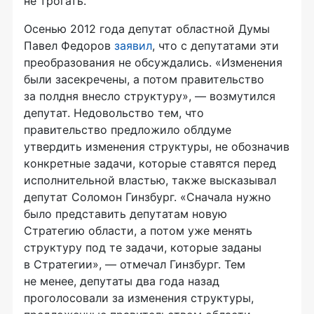
не трогать.
Осенью 2012 года депутат областной Думы
Павел Федоров
заявил
, что с депутатами эти
преобразования не обсуждались. «Изменения
были засекречены, а потом правительство
за полдня внесло структуру», — возмутился
депутат. Недовольство тем, что
правительство предложило облдуме
утвердить изменения структуры, не обозначив
конкретные задачи, которые ставятся перед
исполнительной властью, также высказывал
депутат Соломон Гинзбург. «Сначала нужно
было представить депутатам новую
Стратегию области, а потом уже менять
структуру под те задачи, которые заданы
в Стратегии», — отмечал Гинзбург. Тем
не менее, депутаты два года назад
проголосовали за изменения структуры,