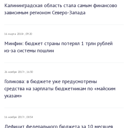
Калининградская область стала самым финансово
зависимым регионом Северо-Запада
16 марта 2018г., 09:20
Минфин: бюджет страны потерял 1 трлн рублей
из-за системы пошлин
26 ноября 2017г., 16:30
Голикова: в бюджете уже предусмотрены
средства на зарплаты бюджетникам по «майским
указам»
16 ноября 2017г., 08:54
Дефицит федерального бюджета за 10 месяцев