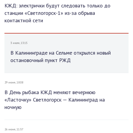
КЖД: электрички будут следовать только до
станции «Светлогорск-1» из-за обрыва
контактной сети
3 июля, 13:15
В Калининграде на Сельме открылся новый
остановочный пункт РЖД
29 июня, 18:08
В День рыбака КЖД меняют вечернюю
«Ласточку» Светлогорск — Калининград на
ночную
26 июня, 11:57