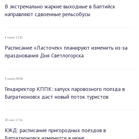
В экстремально жаркие выходные в Балтийск
направляют сдвоенные рельсобусы
4 июня, 12:31
Расписание «Ласточек» планируют изменить из-за
празднования Дня Светлогорска
3 июня, 09:08
Гендиректор КППК: запуск паровозного поезда в
Багратионовск даст новый поток туристов
20 мая, 17:16
КЖД: расписание пригородных поездов в
Багратионовск изменится в июне