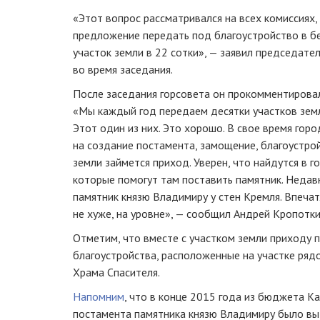
«Этот вопрос рассматривался на всех комиссиях,
предложение передать под благоустройство в б
участок земли в 22 сотки», — заявил председате
во время заседания.
После заседания горсовета он прокомментирова
«Мы каждый год передаем десятки участков зем
Этот один из них. Это хорошо. В свое время гор
на создание постамента, замощение, благоустрой
земли займется приход. Уверен, что найдутся в г
которые помогут там поставить памятник. Недав
памятник князю Владимиру у стен Кремля. Впечат
не хуже, на уровне», — сообщил Андрей Кропотки
Отметим, что вместе с участком земли приходу 
благоустройства, расположенные на участке ря
Храма Спасителя.
Напомним
, что в конце 2015 года из бюджета К
постамента памятника князю Владимиру было выд