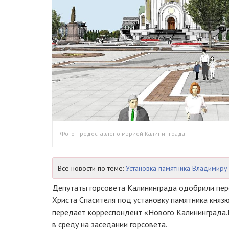
Фото предоставлено мэрией Калининграда
Все новости по теме:
Установка памятника Владимиру
Депутаты горсовета Калининграда одобрили пер
Христа Спасителя под установку памятника княз
передает корреспондент «Нового Калининграда.
в среду на заседании горсовета.