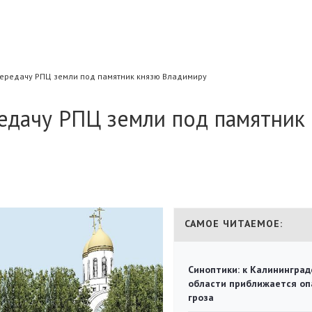
ередачу РПЦ земли под памятник князю Владимиру
едачу РПЦ земли под памятник
САМОЕ ЧИТАЕМОЕ:
Синоптики: к Калининград
области приближается оп
гроза