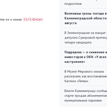
подростков
Возможны грозы: погода в
Калининградской области
лив ее и нажав
Ctrl+Enter
августа
В Зеленоградске на мандат 
депутата Суворовой претен
четыре кандидата
Подрядчик — о снижении 
инвесторов к ОКН: «У всех
настроение»
В Музее Мирового океана
рассказали, как восстанавли
бастион «Литва»
Власти Калининграда сообщ
старте продаж абонементов
муниципальные парковки