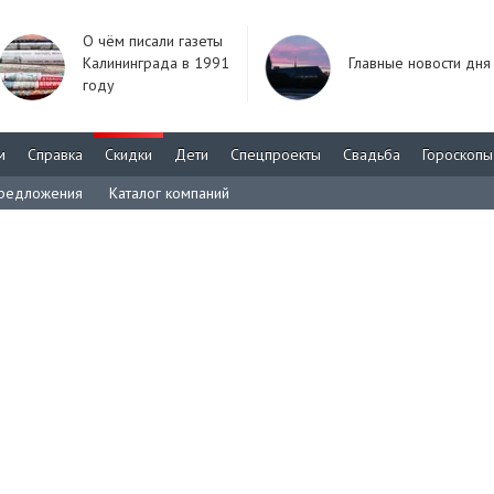
О чём писали газеты
Калининграда в 1991
Главные новости дня
году
м
Справка
Скидки
Дети
Спецпроекты
Свадьба
Гороскопы
редложения
Каталог компаний