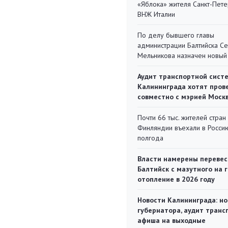
«Яблока» жителя Санкт-Пете
ВНЖ Италии
По делу бывшего главы
администрации Балтийска С
Мельникова назначен новый
Аудит транспортной сист
Калининграда хотят пров
совместно с мэрией Моск
Почти 66 тыс. жителей стран
Финляндии въехали в Росси
полгода
Власти намерены перевес
Балтийск с мазутного на 
отопление в 2026 году
Новости Калининграда: но
губернатора, аудит транс
афиша на выходные