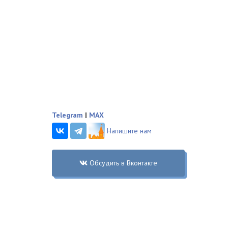
Telegram
|
MAX
Напишите нам
Обсудить в Вконтакте