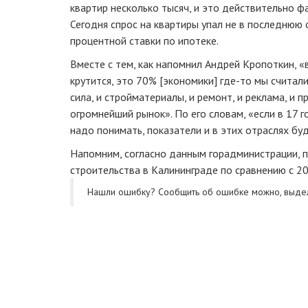
квартир несколько тысяч, и это действительно фа
Сегодня спрос на квартиры упал не в последнюю
процентной ставки по ипотеке.
Вместе с тем, как напомнил Андрей Кропоткин, «
крутится, это 70% [экономики]
где-то
мы считали:
сила, и стройматериалы, и ремонт, и реклама, и
огромнейший рынок». По его словам, «если в 17 
надо понимать, показатели и в этих отраслях бу
Напомним, согласно данным горадминистрации, 
строительства в Калининграде по сравнению с 
Нашли ошибку? Cообщить об ошибке можно, выде