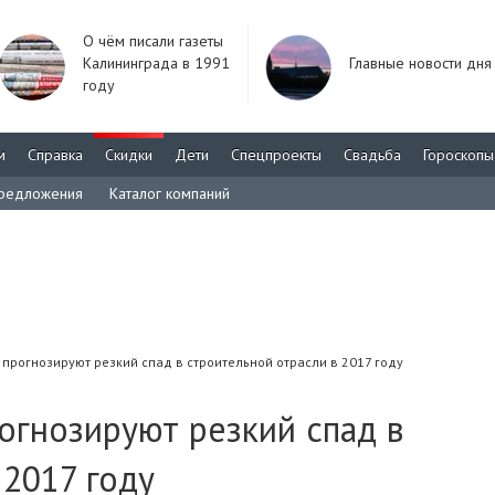
О чём писали газеты
Калининграда в 1991
Главные новости дня
году
м
Справка
Скидки
Дети
Спецпроекты
Свадьба
Гороскопы
редложения
Каталог компаний
прогнозируют резкий спад в строительной отрасли в 2017 году
огнозируют резкий спад в
 2017 году