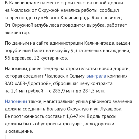
В Калининграде на месте строительства новой дороги
на Чкаловск от Окружной начались работы, сообщил
корреспонденту «Нового Калининграда.Ru» очевидец.
От Окружной вглубь леса проводится вырубка, работает
экскаватор.
По данным на сайте администрации Калининграда, выдан
порубочный билет на вырубку 9,3 га зелёных насаждений,
56 деревьев, 12 кустарников.
Напомним, ранее тендер на строительство новой дороги,
которая соединит Чкаловск и Сельму,
выиграла
компания
ЗАО «АБЗ-Дорстрой»
, сбросившая цену контракта
на 1,4 млн рублей — с 285,9 млн до 284,5 млн.
Напомним
также, магистральная улица районного значения
должна соединить Большую Окружную и ул. Лукашова.
Ее протяженность составит 1,647 км. Вдоль трассы
должны быть обустроены тротуары, велодорожки
и освещение.