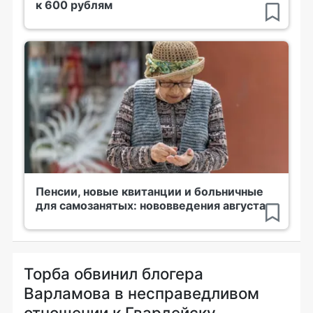
к 600 рублям
Пенсии, новые квитанции и больничные
для самозанятых: нововведения августа
Торба обвинил блогера
Варламова в несправедливом
отношении к Гвардейску